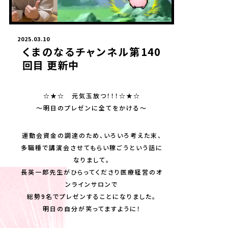
2025.03.10
くまのなるチャンネル第140
回目 更新中
☆★☆ 元気玉放つ！！！☆★☆
～明日のプレゼンに全てをかける～
運動会資金の調達のため、いろいろ考えた末、
多職種で講演会させてもらい稼ごうという話に
なりまして。
長英一郎先生がひらってくださり医療経営のオ
ンラインサロンで
総勢9名でプレゼンすることになりました。
明日の自分が笑ってますように！