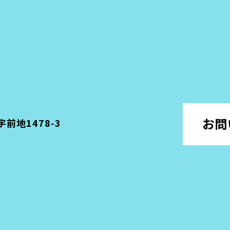
お問
字前地1478-3