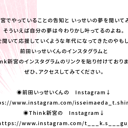
k新宮でやっていることの告知と いっせいの夢を聞いて
そういえば自分の夢は今わりかし叶ってるのよね。
を聞いて応援していくような年代になってきたのやもし
前田いっせいくんのインスタグラムと
hink新宮のインスタグラムのリンクを貼り付けておりま
ぜひ、アクセスしてみてください。
◉前田いっせいくんの Instagram↓
ps://www.instagram.com/isseimaeda_t.shi
◉Think新宮の Instagram↓
https://www.instagram.com/t___k.s___gu