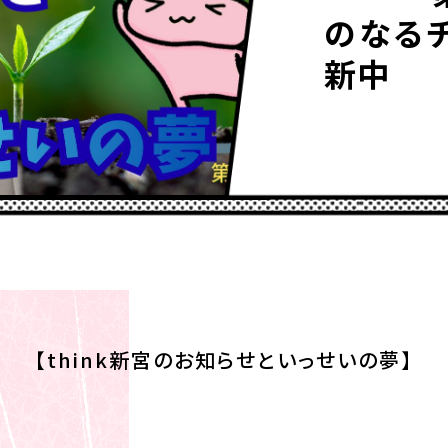
のなる
新中
【think新宮のお知らせといっせいの夢】