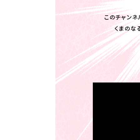
このチャンネ
くまのな