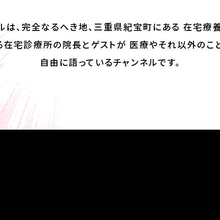
ルは、完全なるへき地、三重県紀宝町にある 在宅療
る在宅診療所の院長とゲストが 医療やそれ以外のこ
自由に語っているチャンネルです。