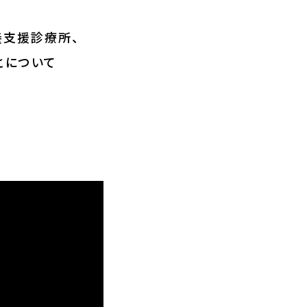
養支援診療所、
とについて