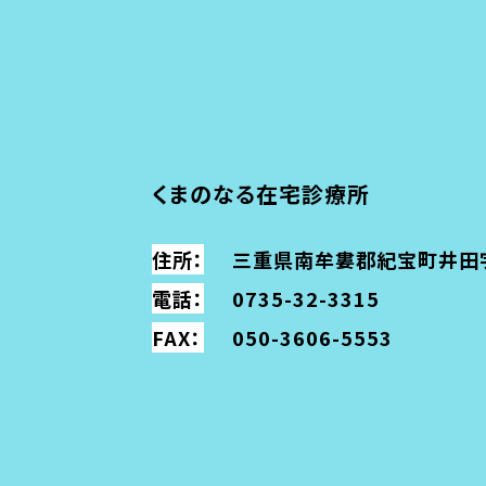
くまのなる在宅診療所
住所：
三重県南牟婁郡紀宝町
井田
電話：
0735-32-3315
FAX：
050-3606-5553