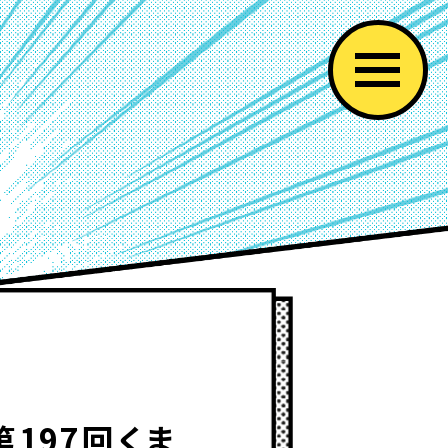
97回くま