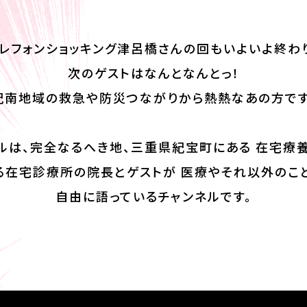
レフォンショッキング津呂橋さんの回もいよいよ終わ
次のゲストはなんとなんとっ！
紀南地域の救急や防災つながりから熱熱なあの方です
ルは、完全なるへき地、三重県紀宝町にある 在宅療
る在宅診療所の院長とゲストが 医療やそれ以外のこ
自由に語っているチャンネルです。