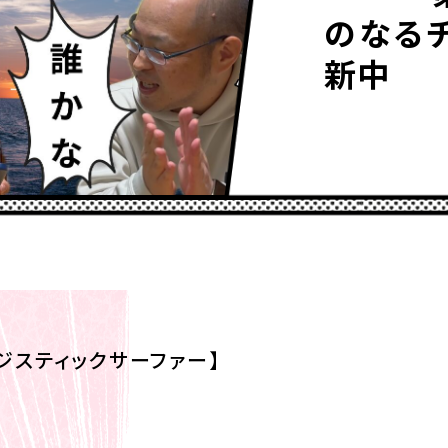
のなる
新中
ジスティックサーファー】