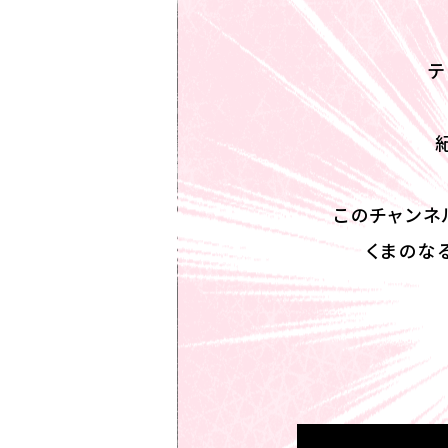
テ
このチャンネ
くまのな