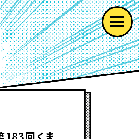
83回くま