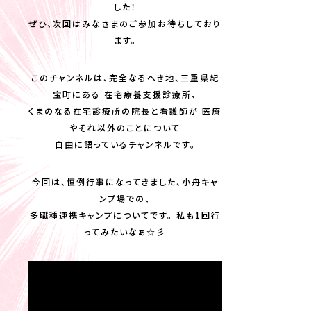
した！
ぜひ、次回はみなさまのご参加お待ちしており
ます。
このチャンネルは、完全なるへき地、三重県紀
宝町にある 在宅療養支援診療所、
くまのなる在宅診療所の院長と看護師が 医療
やそれ以外のことについて
自由に語っているチャンネルです。
今回は、恒例行事になってきました、小舟キャ
ンプ場での、
多職種連携キャンプについてです。 私も1回行
ってみたいなぁ☆彡