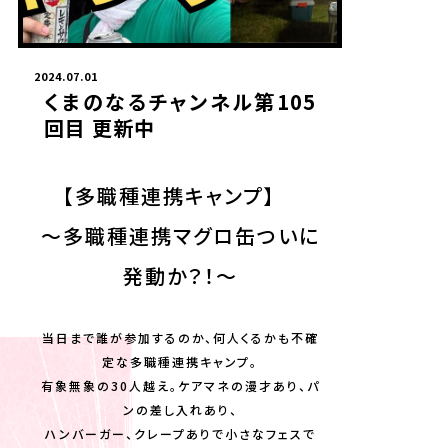
2024.07.01
くまのなるチャンネル第105
回目 更新中
【多職種連携キャンプ】
～多職種連携マグロ缶ついに
発動か？！～
当日まで誰が参加するのか、何人くるかも不確
定な多職種連携キャンプ。
有象無象の30人越え。ケアマネの漫才あり、パ
ンの差し入れあり、
ハンバーガー、クレープありで小さなフェスで