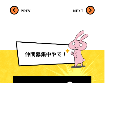
PREV
NEXT
採用情報
くまのなる在宅診療所