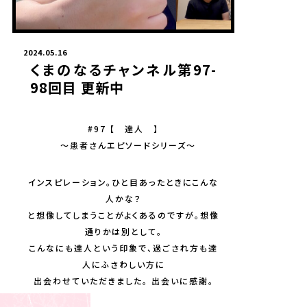
2024.05.16
くまのなるチャンネル第97-
98回目 更新中
#97 【 達人 】
〜患者さんエピソードシリーズ〜
インスピレーション。ひと目あったときにこんな
人かな？
と想像してしまうことがよくあるのですが。想像
通りかは別として。
こんなにも達人という印象で、過ごされ方も達
人にふさわしい方に
出会わせていただきました。 出会いに感謝。