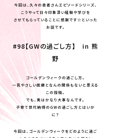
今回は、久々の患者さんエピソードシリーズ、
こうやって日々印象深い経験や学びを
させてもらっていることに感謝です☆といった
お話です。
#98【GWの過ごし方】 in 熊
野
ゴールデンウィークの過ごし方。
一見やさしい医療となんの関係もないと思える
この投稿。
でも、実はかなり大事なんです。
子育て世代納得のGWの過ごし方とはいか
に？
今回は、ゴールデンウィークをどのように過ご