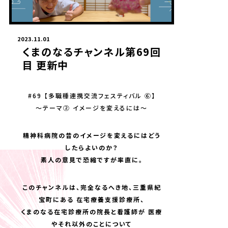
2023.11.01
くまのなるチャンネル第69回
目 更新中
#69 【多職種連携交流フェスティバル ⑥】
～テーマ② イメージを変えるには～
精神科病院の昔のイメージを変えるにはどう
したらよいのか？
素人の意見で恐縮ですが率直に。
このチャンネルは、完全なるへき地、三重県紀
宝町にある 在宅療養支援診療所、
くまのなる在宅診療所の院長と看護師が 医療
やそれ以外のことについて