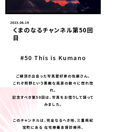
2023.06.19
くまのなるチャンネル第50回
目
#50 This is Kumano
ご縁頂き出会った写真愛好家の佐藤さん。
これぞ熊野という素敵な風景の数々に惚れ惚
れ。
記念すべき第50回は、写真をお借りして語って
みました。
このチャンネルは、完全なるへき地、三重県紀
宝町にある 在宅療養支援診療所、