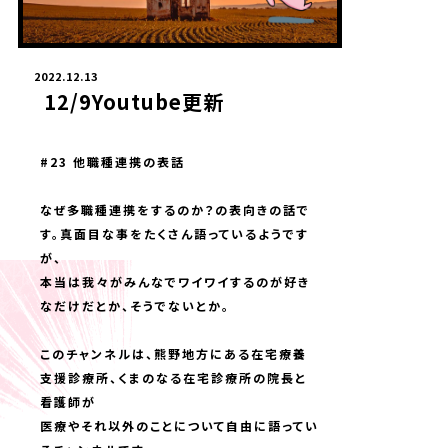
2022.12.13
12/9Youtube更新
#23 他職種連携の表話
なぜ多職種連携をするのか？の表向きの話で
す。真面目な事をたくさん語っているようです
が、
本当は我々がみんなでワイワイするのが好き
なだけだとか、そうでないとか。
このチャンネルは、熊野地方にある在宅療養
支援診療所、くまのなる在宅診療所の院長と
看護師が
医療やそれ以外のことについて自由に語ってい